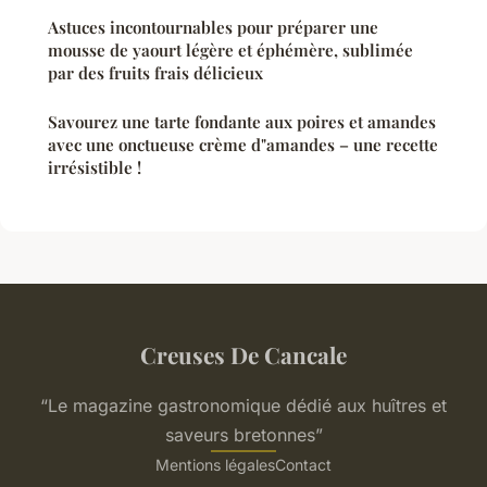
Astuces incontournables pour préparer une
mousse de yaourt légère et éphémère, sublimée
par des fruits frais délicieux
Savourez une tarte fondante aux poires et amandes
avec une onctueuse crème d"amandes – une recette
irrésistible !
Creuses De Cancale
“Le magazine gastronomique dédié aux huîtres et
saveurs bretonnes”
Mentions légales
Contact