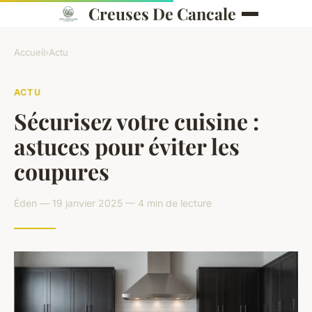
Creuses De Cancale
Accueil
›
Actu
ACTU
Sécurisez votre cuisine :
astuces pour éviter les
coupures
Éden — 19 janvier 2025 — 4 min de lecture