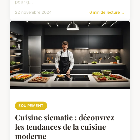
pour g...
22 novembre 2024
6 min de lecture →
EQUIPEMENT
Cuisine siematic : découvrez
les tendances de la cuisine
moderne