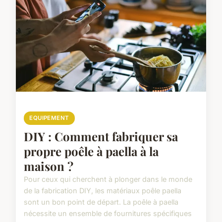
EQUIPEMENT
DIY : Comment fabriquer sa
propre poêle à paella à la
maison ?
Pour ceux qui cherchent à plonger dans le monde
de la fabrication DIY, les matériaux poêle paella
sont un bon point de départ. La poêle à paella
nécessite un ensemble de fournitures spécifiques