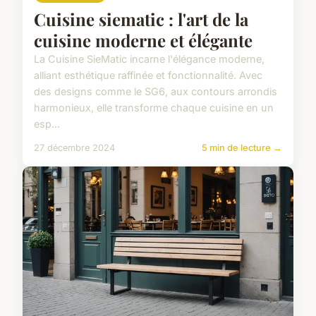
Cuisine siematic : l'art de la
cuisine moderne et élégante
La Cuisine SieMatic incarne l'élégance moderne,
alliant esthétique raffinée et fonctionnalité. Avec
des designs comme le SG6, aux contours arrondis
harmonieux, elle transforme chaque cuisine en un
esp...
27 décembre 2024
5 min de lecture →