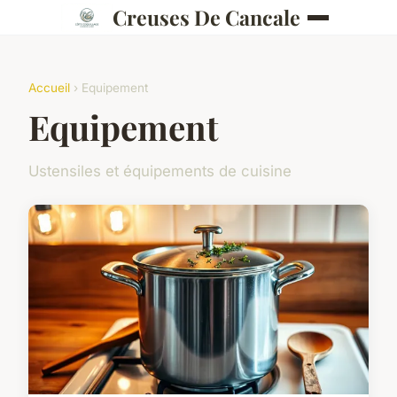
Creuses De Cancale
Accueil
› Equipement
Equipement
Ustensiles et équipements de cuisine