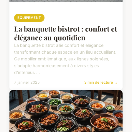
EQUIPEMENT
La banquette bistrot : confort et
élégance au quotidien
La banquette bistrot allie confort et élégance,
transformant chaque espace en un lieu accueillant.
Ce mobilier emblématique, aux lignes soignées,
s'adapte harmonieusement à divers styles
d'intérieur. ...
7 janvier 2025
3 min de lecture →