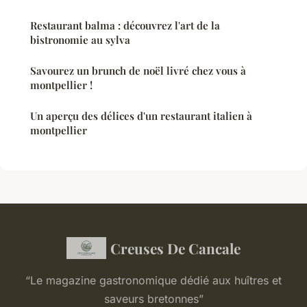
Restaurant balma : découvrez l'art de la
bistronomie au sylva
Savourez un brunch de noël livré chez vous à
montpellier !
Un aperçu des délices d'un restaurant italien à
montpellier
Creuses De Cancale
“Le magazine gastronomique dédié aux huîtres et
saveurs bretonnes”