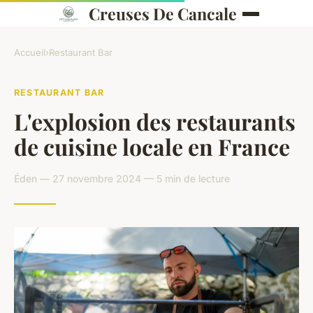
Creuses De Cancale
Accueil
›
Restaurant Bar
RESTAURANT BAR
L'explosion des restaurants
de cuisine locale en France
Éden — 27 novembre 2024 — 5 min de lecture