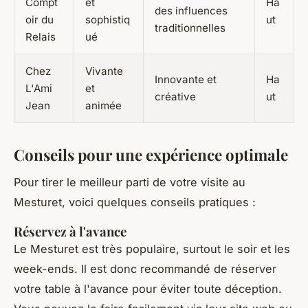
Compt
et
Ha
des influences
oir du
sophistiq
ut
traditionnelles
Relais
ué
Chez
Vivante
Innovante et
Ha
L'Ami
et
créative
ut
Jean
animée
Conseils pour une expérience optimale
Pour tirer le meilleur parti de votre visite au
Mesturet, voici quelques conseils pratiques :
Réservez à l'avance
Le Mesturet est très populaire, surtout le soir et les
week-ends. Il est donc recommandé de réserver
votre table à l'avance pour éviter toute déception.