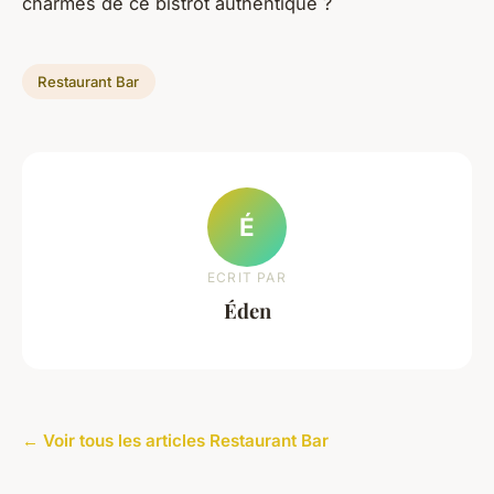
charmes de ce bistrot authentique ?
Restaurant Bar
É
ECRIT PAR
Éden
← Voir tous les articles Restaurant Bar