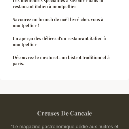
Les meilleures spécialités à savourer dans un
restaurant italien à montpellier
Savourez un brunch de noël livré chez vous à
montpellier !
Un aperçu des délices d'un restaurant italien à
montpellier
Découvrez le mesturet : un bistrot traditionnel à
paris.
Creuses De Cancale
“Le magazine gastronomique dédié aux huîtres et