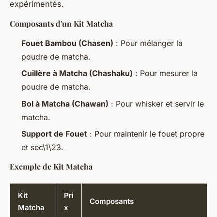
expérimentés.
Composants d'un Kit Matcha
Fouet Bambou (Chasen)
: Pour mélanger la
poudre de matcha.
Cuillère à Matcha (Chashaku)
: Pour mesurer la
poudre de matcha.
Bol à Matcha (Chawan)
: Pour whisker et servir le
matcha.
Support de Fouet
: Pour maintenir le fouet propre
et sec\1\23.
Exemple de Kit Matcha
Kit
Pri
Composants
Matcha
x