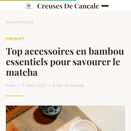
Creuses De Cancale
Accueil
›
Produit
PRODUIT
Top accessoires en bambou
essentiels pour savourer le
matcha
Éden — 7 mars 2025 — 4 min de lecture